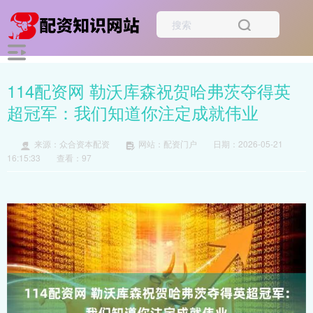
114配资网 勒沃库森祝贺哈弗茨夺得英
超冠军：我们知道你注定成就伟业
来源：众合资本配资
网站：配资门户
日期：2026-05-21
16:15:33
查看：97