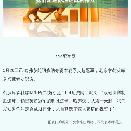
114配资网
5月20日讯 哈弗茨随阿森纳夺得本赛季英超冠军，老东家勒沃库
森对他表示祝贺。
勒沃库森社媒晒出哈弗茨的照片114配资网，配文：“欧冠决赛制
胜进球、锁定英超冠军的制胜进球。哈弗茨，从第一天起，我们
就知道你注定会成就伟业，来自勒沃库森大家庭的祝贺！”
配资门户提示：文章来自网络，不代表本站观点。