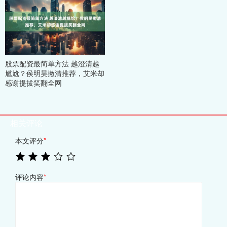
股票配资最简单方法 越澄清越
尴尬？侯明昊撇清推荐，艾米却
感谢提拔笑翻全网
相关评论
本文评分
*
评论内容
*