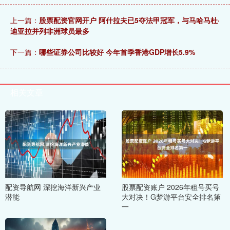
上一篇：
股票配资官网开户 阿什拉夫已5夺法甲冠军，与马哈马杜·
迪亚拉并列非洲球员最多
下一篇：
哪些证券公司比较好 今年首季香港GDP增长5.9%
相关文章
配资导航网 深挖海洋新兴产业
股票配资账户 2026年租号买号
潜能
大对决！G梦游平台安全排名第
一