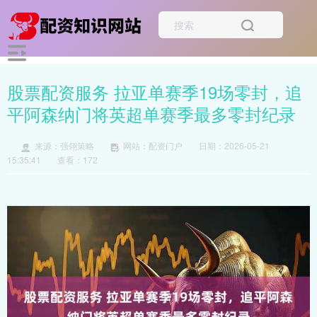
股票配资服务 拉亚单赛季19场零封，追
平阿森纳门将英超单赛季最多零封纪录
来源：强翎策略
网站：配资门户
日期：2026-05-21
15:35:41
查看：172