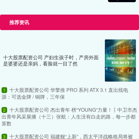
推荐资讯
十大股票配资公司 产妇生孩子时，产房外面
是婆婆还是亲妈，看脸就一目了然
十大股票配资公司 华擎推 PRO 系列 ATX 3.1 直出线电
1
源：可选金牌 / 铜牌，三年保
十大股票配资公司 杰出青年 榜“YOUNG”力量！丨中卫市杰
2
出青年风采展播（十三）张航：人生没有白走的路，每一步都
算数
十大股票配资公司 福建舰“上新”，西太平洋战略格局将被
3